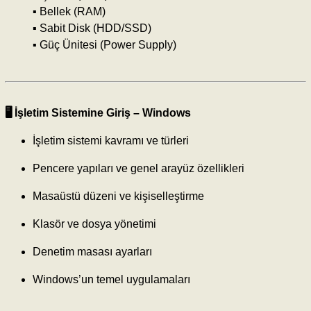
▪️ Bellek (RAM)
▪️ Sabit Disk (HDD/SSD)
▪️ Güç Ünitesi (Power Supply)
🖥️ İşletim Sistemine Giriş –
Windows
İşletim sistemi kavramı ve türleri
Pencere yapıları ve genel arayüz özellikleri
Masaüstü düzeni ve kişiselleştirme
Klasör ve dosya yönetimi
Denetim masası ayarları
Windows’un temel uygulamaları