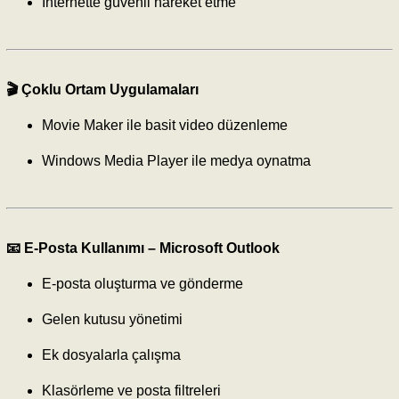
İnternette güvenli hareket etme
🎬 Çoklu Ortam Uygulamaları
Movie Maker ile basit video düzenleme
Windows Media Player ile medya oynatma
📧 E-Posta Kullanımı –
Microsoft Outlook
E-posta oluşturma ve gönderme
Gelen kutusu yönetimi
Ek dosyalarla çalışma
Klasörleme ve posta filtreleri