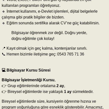
kullanılan programları öğretiyoruz.
🔹 İnternet kullanımı, e-Devlet işlemleri, dijital belgelerle
çalışma gibi pratik bilgiler de bizden.
🔹 Eğitim sonunda
sertifika
alarak CV’ne güç katabilirsin.
Bilgisayar öğrenmek zor değil. Doğru yerde,
doğru eğitimle çok kolay!
📍 Kayıt olmak için geç kalma, kontenjanlar sınırlı.
📞 Hemen bizimle iletişime geç: 0543 765 71 36
💻 Bilgisayar Kursu Süresi
Bilgisayar İşletmenliği Kursu
,
👉 Grup eğitimlerinde ortalama
2 ay
,
👉 Bireysel eğitimlerde ise yaklaşık
1 ay
sürmektedir.
Bireysel eğitimlerde süre, kursiyerin öğrenme hızına ve
program yoğunluğuna göre esneklik gösterebilir. Amacımız,