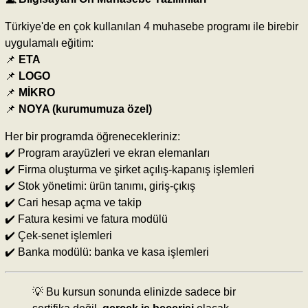
Türkiye'de en çok kullanılan 4 muhasebe programı ile birebir
uygulamalı eğitim:
📌
ETA
📌
LOGO
📌
MİKRO
📌
NOYA (kurumumuza özel)
Her bir programda öğrenecekleriniz:
✔️ Program arayüzleri ve ekran elemanları
✔️ Firma oluşturma ve şirket açılış-kapanış işlemleri
✔️ Stok yönetimi: ürün tanımı, giriş-çıkış
✔️ Cari hesap açma ve takip
✔️ Fatura kesimi ve fatura modülü
✔️ Çek-senet işlemleri
✔️ Banka modülü: banka ve kasa işlemleri
💡 Bu kursun sonunda elinizde sadece bir