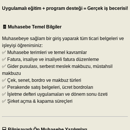
Uygulamalı eğitim + program desteği = Gerçek iş becerisi!
🧾
Muhasebe Temel Bilgiler
Muhasebeye sağlam bir giriş yaparak tüm ticari belgeleri ve
işleyişi öğrenirsiniz:
✅ Muhasebe terimleri ve temel kavramlar
✅ Fatura, irsaliye ve irsaliyeli fatura düzenleme
✅ Gider pusulası, serbest meslek makbuzu, müstahsil
makbuzu
✅ Çek, senet, bordro ve makbuz türleri
✅ Perakende satış belgeleri, ücret bordroları
✅ İşletme defteri uygulamaları ve dönem sonu özeti
✅ Şirket açma & kapama süreçleri
💻
Bilgisayarlı Ön Muhasebe Yazılımları