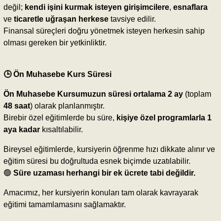
değil;
kendi işini kurmak isteyen girişimcilere
,
esnaflara
ve
ticaretle uğraşan herkese
tavsiye edilir.
Finansal süreçleri doğru yönetmek isteyen herkesin sahip
olması gereken bir yetkinliktir.
🕒 Ön Muhasebe Kurs Süresi
Ön Muhasebe Kursumuzun süresi ortalama 2 ay
(toplam
48 saat
) olarak planlanmıştır.
Birebir özel eğitimlerde bu süre,
kişiye özel programlarla 1
aya kadar
kısaltılabilir.
Bireysel eğitimlerde, kursiyerin öğrenme hızı dikkate alınır ve
eğitim süresi bu doğrultuda esnek biçimde uzatılabilir.
🟢
Süre uzaması herhangi bir ek ücrete tabi değildir.
Amacımız, her kursiyerin konuları tam olarak kavrayarak
eğitimi tamamlamasını sağlamaktır.