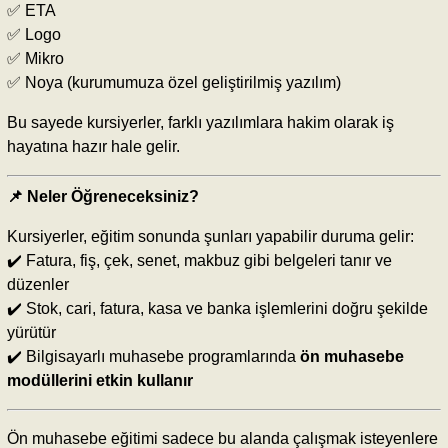
✅ ETA
✅ Logo
✅ Mikro
✅ Noya (kurumumuza özel geliştirilmiş yazılım)
Bu sayede kursiyerler, farklı yazılımlara hakim olarak iş
hayatına hazır hale gelir.
📌 Neler Öğreneceksiniz?
Kursiyerler, eğitim sonunda şunları yapabilir duruma gelir:
✔️ Fatura, fiş, çek, senet, makbuz gibi belgeleri tanır ve
düzenler
✔️ Stok, cari, fatura, kasa ve banka işlemlerini doğru şekilde
yürütür
✔️ Bilgisayarlı muhasebe programlarında
ön muhasebe
modüllerini etkin kullanır
Ön muhasebe eğitimi sadece bu alanda çalışmak isteyenlere