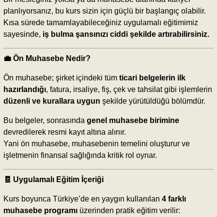
planlıyorsanız, bu kurs sizin için güçlü bir başlangıç olabilir.
Kısa sürede tamamlayabileceğiniz uygulamalı eğitimimiz
sayesinde,
iş bulma şansınızı ciddi şekilde artırabilirsiniz.
💼 Ön Muhasebe Nedir?
Ön muhasebe; şirket içindeki tüm
ticari belgelerin ilk
hazırlandığı
, fatura, irsaliye, fiş, çek ve tahsilat gibi işlemlerin
düzenli ve kurallara uygun
şekilde yürütüldüğü bölümdür.
Bu belgeler, sonrasında
genel muhasebe birimine
devredilerek resmi kayıt altına alınır.
Yani ön muhasebe, muhasebenin temelini oluşturur ve
işletmenin finansal sağlığında kritik rol oynar.
🧾 Uygulamalı Eğitim İçeriği
Kurs boyunca Türkiye’de en yaygın kullanılan
4 farklı
muhasebe programı
üzerinden pratik eğitim verilir: